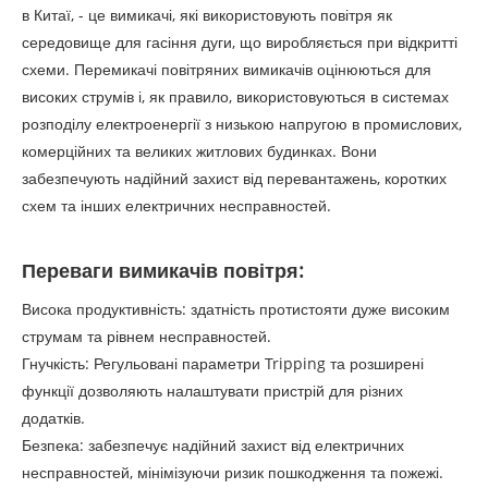
в Китаї, - це вимикачі, які використовують повітря як
середовище для гасіння дуги, що виробляється при відкритті
схеми. Перемикачі повітряних вимикачів оцінюються для
високих струмів і, як правило, використовуються в системах
розподілу електроенергії з низькою напругою в промислових,
комерційних та великих житлових будинках. Вони
забезпечують надійний захист від перевантажень, коротких
схем та інших електричних несправностей.
Переваги вимикачів повітря:
Висока продуктивність: здатність протистояти дуже високим
струмам та рівнем несправностей.
Гнучкість: Регульовані параметри Tripping та розширені
функції дозволяють налаштувати пристрій для різних
додатків.
Безпека: забезпечує надійний захист від електричних
несправностей, мінімізуючи ризик пошкодження та пожежі.