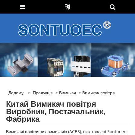
Додому
>
Продукція
>
Вимикач
> Вимикач повітря
Китай Вимикач повітря
Виробник, Постачальник,
Фабрика
Вимикачі повітряних вимикачів (ACBS), виготовлені Sontuoec