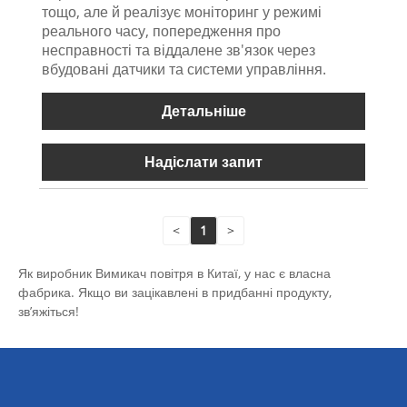
тощо, але й реалізує моніторинг у режимі
реального часу, попередження про
несправності та віддалене зв'язок через
вбудовані датчики та системи управління.
Детальніше
Надіслати запит
<
1
>
Як виробник Вимикач повітря в Китаї, у нас є власна
фабрика. Якщо ви зацікавлені в придбанні продукту,
зв’яжіться!