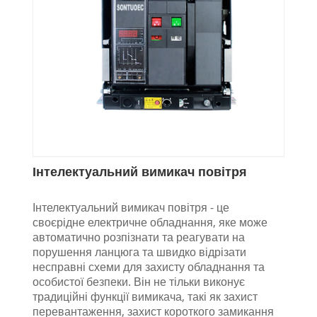
Інтелектуальний вимикач повітря
Інтелектуальний вимикач повітря - це
своєрідне електричне обладнання, яке може
автоматично розпізнати та реагувати на
порушення ланцюга та швидко відрізати
несправні схеми для захисту обладнання та
особистої безпеки. Він не тільки виконує
традиційні функції вимикача, такі як захист
перевантаження, захист короткого замикання